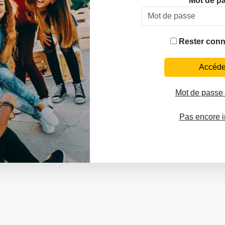
Mot de p
Rester conn
Accéd
Mot de passe 
Pas encore in